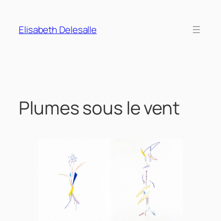
Aller
au
Elisabeth Delesalle
contenu
Plumes sous le vent