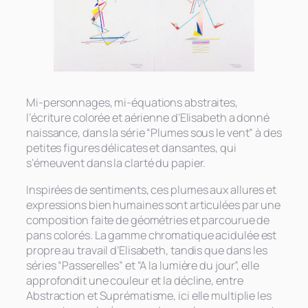
Mi-personnages, mi-équations abstraites,
l’écriture colorée et aérienne d’Elisabeth a donné
naissance, dans la série “Plumes sous le vent” à des
petites figures délicates et dansantes, qui
s’émeuvent dans la clarté du papier.
Inspirées de sentiments, ces plumes aux allures et
expressions bien humaines sont articulées par une
composition faite de géométries et parcourue de
pans colorés. La gamme chromatique acidulée est
propre au travail d’Elisabeth, tandis que dans les
séries “Passerelles” et “A la lumière du jour”, elle
approfondit une couleur et la décline, entre
Abstraction et Suprématisme, ici elle multiplie les