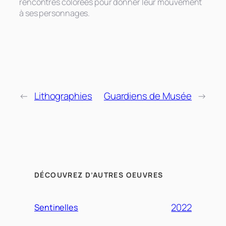
rencontres colorées pour donner leur mouvement
à ses personnages.
←
Lithographies
Guardiens de Musée
→
DÉCOUVREZ D’AUTRES OEUVRES
2022
Sentinelles