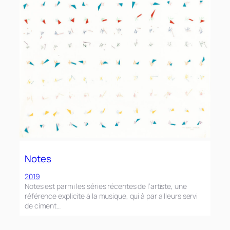
Notes
2019
Notes est parmi les séries récentes de l’artiste, une
référence explicite à la musique, qui à par ailleurs servi
de ciment…