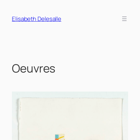
Aller
au
Elisabeth Delesalle
contenu
Oeuvres