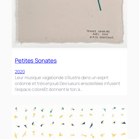
Petites Sonates
2020
Leur musique vagabonde s’illustre dans un esprit
ordonné et très enjoué.Des lueurs ensoleillées infusent
l’espace coloréEt donnent le ton à…