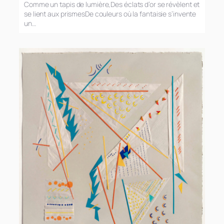
Comme un tapis de lumière,Des éclats d’or se révèlent et
se lient aux prismesDe couleurs où la fantaisie s’invente
un…