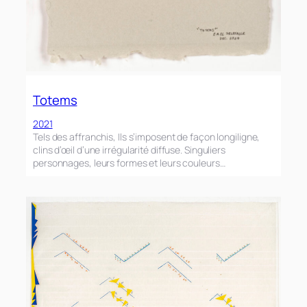
Totems
2021
Tels des affranchis, Ils s’imposent de façon longiligne,
clins d’œil d’une irrégularité diffuse. Singuliers
personnages, leurs formes et leurs couleurs…