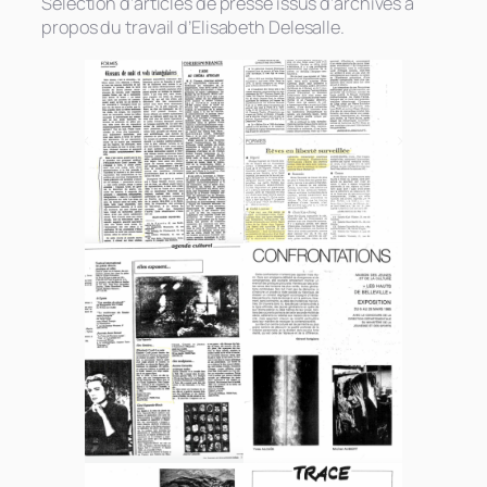
Sélection d’articles de presse issus d’archives à
propos du travail d’Elisabeth Delesalle.