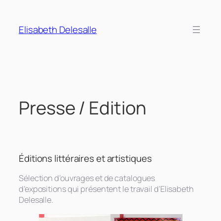
Aller
au
Elisabeth Delesalle
contenu
Presse / Edition
Éditions littéraires et artistiques
Sélection d’ouvrages et de catalogues
d’expositions qui présentent le travail d’Elisabeth
Delesalle.