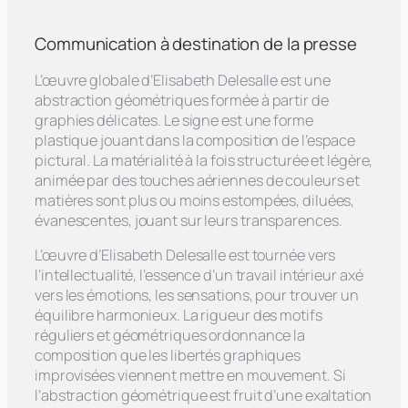
Communication à destination de la presse
L’œuvre globale d’Elisabeth Delesalle est une
abstraction géométriques formée à partir de
graphies délicates. Le signe est une forme
plastique jouant dans la composition de l’espace
pictural. La matérialité à la fois structurée et légère,
animée par des touches aériennes de couleurs et
matières sont plus ou moins estompées, diluées,
évanescentes, jouant sur leurs transparences.
L’œuvre d’Elisabeth Delesalle est tournée vers
l’intellectualité, l’essence d’un travail intérieur axé
vers les émotions, les sensations, pour trouver un
équilibre harmonieux. La rigueur des motifs
réguliers et géométriques ordonnance la
composition que les libertés graphiques
improvisées viennent mettre en mouvement. Si
l’abstraction géométrique est fruit d’une exaltation