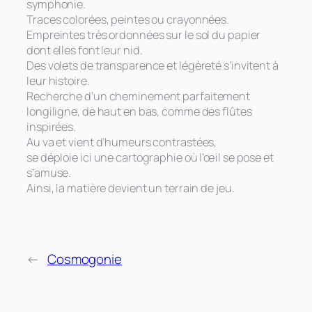
symphonie.
Traces colorées, peintes ou crayonnées.
Empreintes très ordonnées sur le sol du papier
dont elles font leur nid.
Des volets de transparence et légèreté s’invitent à
leur histoire.
Recherche d’un cheminement parfaitement
longiligne, de haut en bas, comme des flûtes
inspirées.
Au va et vient d’humeurs contrastées,
se déploie ici une cartographie où l’œil se pose et
s’amuse.
Ainsi, la matière devient un terrain de jeu.
←
Cosmogonie