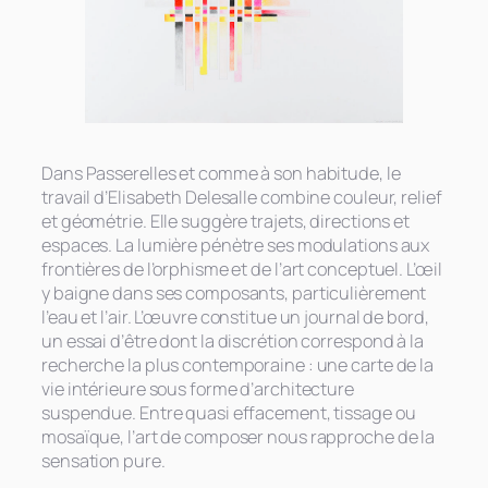
Dans Passerelles et comme à son habitude, le
travail d’Elisabeth Delesalle combine couleur, relief
et géométrie. Elle suggère trajets, directions et
espaces. La lumière pénètre ses modulations aux
frontières de l’orphisme et de l’art conceptuel. L’œil
y baigne dans ses composants, particulièrement
l’eau et l’air. L’œuvre constitue un journal de bord,
un essai d’être dont la discrétion correspond à la
recherche la plus contemporaine : une carte de la
vie intérieure sous forme d’architecture
suspendue. Entre quasi effacement, tissage ou
mosaïque, l’art de composer nous rapproche de la
sensation pure.