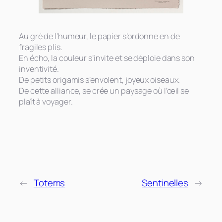
Au gré de l’humeur, le papier s’ordonne en de
fragiles plis.
En écho, la couleur s’invite et se déploie dans son
inventivité.
De petits origamis s’envolent, joyeux oiseaux.
De cette alliance, se crée un paysage où l’œil se
plaît à voyager.
←
Totems
Sentinelles
→