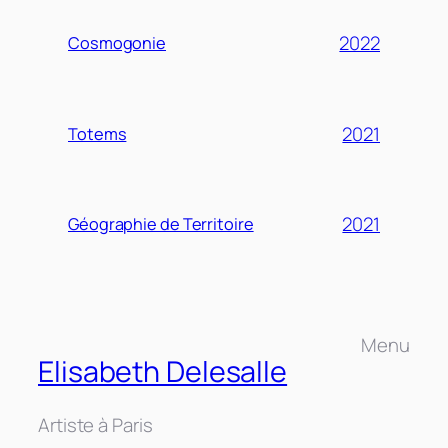
2022
Cosmogonie
2021
Totems
2021
Géographie de Territoire
Menu
Elisabeth Delesalle
Artiste à Paris