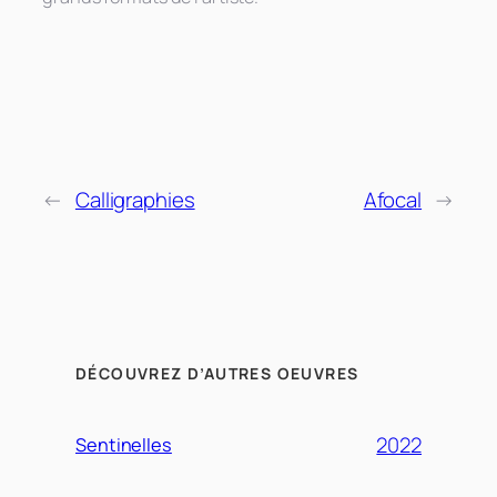
←
Calligraphies
Afocal
→
DÉCOUVREZ D’AUTRES OEUVRES
2022
Sentinelles